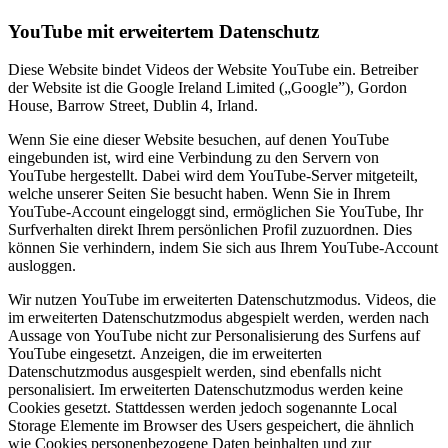
YouTube mit erweitertem Datenschutz
Diese Website bindet Videos der Website YouTube ein. Betreiber
der Website ist die Google Ireland Limited („Google”), Gordon
House, Barrow Street, Dublin 4, Irland.
Wenn Sie eine dieser Website besuchen, auf denen YouTube
eingebunden ist, wird eine Verbindung zu den Servern von
YouTube hergestellt. Dabei wird dem YouTube-Server mitgeteilt,
welche unserer Seiten Sie besucht haben. Wenn Sie in Ihrem
YouTube-Account eingeloggt sind, ermöglichen Sie YouTube, Ihr
Surfverhalten direkt Ihrem persönlichen Profil zuzuordnen. Dies
können Sie verhindern, indem Sie sich aus Ihrem YouTube-Account
ausloggen.
Wir nutzen YouTube im erweiterten Datenschutzmodus. Videos, die
im erweiterten Datenschutzmodus abgespielt werden, werden nach
Aussage von YouTube nicht zur Personalisierung des Surfens auf
YouTube eingesetzt. Anzeigen, die im erweiterten
Datenschutzmodus ausgespielt werden, sind ebenfalls nicht
personalisiert. Im erweiterten Datenschutzmodus werden keine
Cookies gesetzt. Stattdessen werden jedoch sogenannte Local
Storage Elemente im Browser des Users gespeichert, die ähnlich
wie Cookies personenbezogene Daten beinhalten und zur