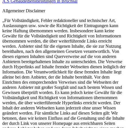
A.S Gebäudedienstleistungen in Bruchsal
Allgemeiner Disclaimer
„Für Vollständigkeit, Fehler redaktioneller und technischer Art,
Auslassungen usw. sowie die Richtigkeit der Eintragungen kann
keine Haftung übernommen werden. Insbesondere kann keine
Gewähr für die Vollständigkeit und Richtigkeit von Informationen
übernommen werden, die über weiterführende Links erreicht
werden. Anbieter sind für die eigenen Inhalte, die sie zur Nutzung
bereithalten, nach den allgemeinen Gesetzen verantwortlich. Von
diesen eigenen Inhalten sind Querverweise auf die von anderen
Anbietern bereitgehaltenen Inhalte zu unterscheiden. Die Verweise
durch Hyperlinks auf Inhalte fremder Webseiten dienen lediglich der
Information. Die Verantwortlichkeit für diese fremden Inhalte liegt
alleine bei dem Anbieter, der die Inhalte bereithält. Vor dem
Einrichten des entsprechenden Verweises sind die Webseiten der
anderen Anbieter mit großer Sorgfalt und nach bestem Wissen und
Gewissen überprüft worden. Es kann jedoch keine Gewähr für die
Vollständigkeit und Richtigkeit von Informationen übernommen
werden, die über weiterführende Hyperlinks erreicht werden. Der
Inhalt der anderen Webseiten kann jederzeit ohne unser Wissen
geändert werden. Für sämtliche Links auf diesen Seiten gilt: Wir
betonen, dass wir keinen Einfluss auf die Gestaltung und die Inhalte
der durch Link von unserer Homepage aus erreichbaren Seiten