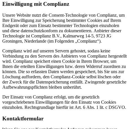
Einwilligung mit Complianz
Unsere Website nutzt die Consent-Technologie von Complianz, um
Ihre Einwilligung zur Speicherung bestimmter Cookies auf Ihrem
Endgerät oder zum Einsatz bestimmter Technologien einzuholen
und diese datenschutzkonform zu dokumentieren. Anbieter dieser
Technologie ist Complianz B.V., Kalmarweg 14-5, 9723 JG
Groningen, Niederlande (im Folgenden „Complianz“).
Complianz wird auf unseren Servern gehostet, sodass keine
Verbindung zu den Servern des Anbieters von Complianz hergestellt
wird. Complianz speichert einen Cookie in Ihrem Browser, um
Ihnen die erteilten Einwilligungen bzw. deren Widerruf zuordnen zu
können. Die so erfassten Daten werden gespeichert, bis Sie uns zur
Löschung auffordern, den Complianz-Cookie selbst löschen oder
der Zweck für die Datenspeicherung entfällt. Zwingende gesetzliche
Aufbewahrungspflichten bleiben unberührt.
Der Einsatz von Complianz erfolgt, um die gesetzlich
vorgeschriebenen Einwilligungen für den Einsatz von Cookies
einzuholen. Rechtsgrundlage hierfür ist Art. 6 Abs. 1 lit. c DSGVO.
Kontaktformular