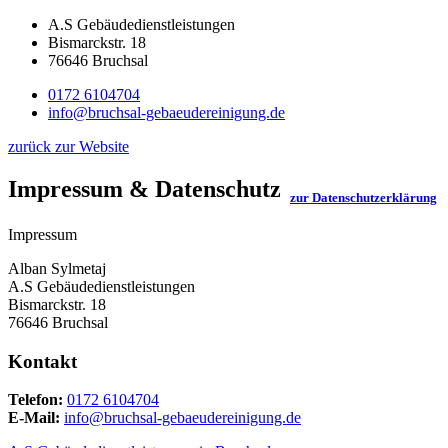
A.S Gebäudedienstleistungen
Bismarckstr. 18
76646 Bruchsal
0172 6104704
info@bruchsal-gebaeudereinigung.de
zurück zur Website
Impressum & Datenschutz
zur Datenschutzerklärung
Impressum
Alban Sylmetaj
A.S Gebäudedienstleistungen
Bismarckstr. 18
76646 Bruchsal
Kontakt
Telefon:
0172 6104704
E-Mail:
info@bruchsal-gebaeudereinigung.de