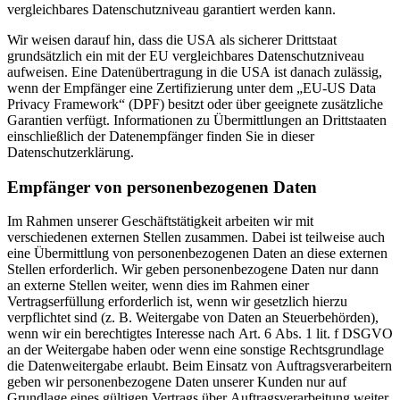
vergleichbares Datenschutzniveau garantiert werden kann.
Wir weisen darauf hin, dass die USA als sicherer Drittstaat
grundsätzlich ein mit der EU vergleichbares Datenschutzniveau
aufweisen. Eine Datenübertragung in die USA ist danach zulässig,
wenn der Empfänger eine Zertifizierung unter dem „EU-US Data
Privacy Framework“ (DPF) besitzt oder über geeignete zusätzliche
Garantien verfügt. Informationen zu Übermittlungen an Drittstaaten
einschließlich der Datenempfänger finden Sie in dieser
Datenschutzerklärung.
Empfänger von personenbezogenen Daten
Im Rahmen unserer Geschäftstätigkeit arbeiten wir mit
verschiedenen externen Stellen zusammen. Dabei ist teilweise auch
eine Übermittlung von personenbezogenen Daten an diese externen
Stellen erforderlich. Wir geben personenbezogene Daten nur dann
an externe Stellen weiter, wenn dies im Rahmen einer
Vertragserfüllung erforderlich ist, wenn wir gesetzlich hierzu
verpflichtet sind (z. B. Weitergabe von Daten an Steuerbehörden),
wenn wir ein berechtigtes Interesse nach Art. 6 Abs. 1 lit. f DSGVO
an der Weitergabe haben oder wenn eine sonstige Rechtsgrundlage
die Datenweitergabe erlaubt. Beim Einsatz von Auftragsverarbeitern
geben wir personenbezogene Daten unserer Kunden nur auf
Grundlage eines gültigen Vertrags über Auftragsverarbeitung weiter.