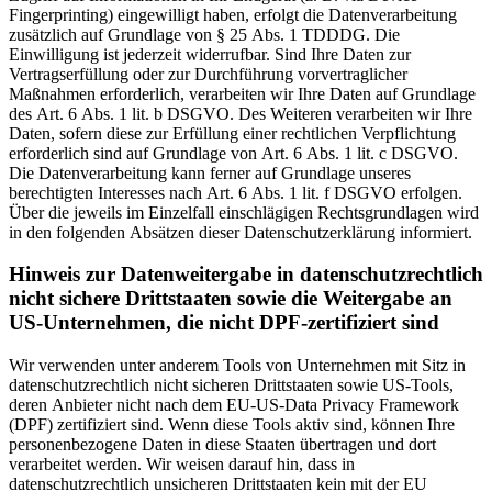
Fingerprinting) eingewilligt haben, erfolgt die Datenverarbeitung
zusätzlich auf Grundlage von § 25 Abs. 1 TDDDG. Die
Einwilligung ist jederzeit widerrufbar. Sind Ihre Daten zur
Vertragserfüllung oder zur Durchführung vorvertraglicher
Maßnahmen erforderlich, verarbeiten wir Ihre Daten auf Grundlage
des Art. 6 Abs. 1 lit. b DSGVO. Des Weiteren verarbeiten wir Ihre
Daten, sofern diese zur Erfüllung einer rechtlichen Verpflichtung
erforderlich sind auf Grundlage von Art. 6 Abs. 1 lit. c DSGVO.
Die Datenverarbeitung kann ferner auf Grundlage unseres
berechtigten Interesses nach Art. 6 Abs. 1 lit. f DSGVO erfolgen.
Über die jeweils im Einzelfall einschlägigen Rechtsgrundlagen wird
in den folgenden Absätzen dieser Datenschutzerklärung informiert.
Hinweis zur Datenweitergabe in datenschutzrechtlich
nicht sichere Drittstaaten sowie die Weitergabe an
US-Unternehmen, die nicht DPF-zertifiziert sind
Wir verwenden unter anderem Tools von Unternehmen mit Sitz in
datenschutzrechtlich nicht sicheren Drittstaaten sowie US-Tools,
deren Anbieter nicht nach dem EU-US-Data Privacy Framework
(DPF) zertifiziert sind. Wenn diese Tools aktiv sind, können Ihre
personenbezogene Daten in diese Staaten übertragen und dort
verarbeitet werden. Wir weisen darauf hin, dass in
datenschutzrechtlich unsicheren Drittstaaten kein mit der EU