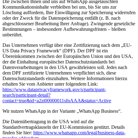
Die zwischen Ihnen und uns auf WhatsApp ausgetauschten
Kommunikationsinhalte verbleiben bei uns, bis Sie uns zur
Löschung auffordern, Ihre Einwilligung zur Speicherung widerrufen
oder der Zweck für die Datenspeicherung entfällt (z. B. nach
abgeschlossener Bearbeitung Ihrer Anfrage). Zwingende gesetzliche
Bestimmungen – insbesondere Aufbewahrungsfristen – bleiben
unberührt.
Das Unternehmen verfügt über eine Zertifizierung nach dem „EU-
US Data Privacy Framework“ (DPF). Der DPF ist ein
Übereinkommen zwischen der Europäischen Union und den USA,
der die Einhaltung europäischer Datenschutzstandards bei
Datenverarbeitungen in den USA gewährleisten soll. Jedes nach
dem DPF zertifizierte Unternehmen verpflichtet sich, diese
Datenschutzstandards einzuhalten. Weitere Informationen hierzu
erhalten Sie vom Anbieter unter folgendem Link:
https://www.dataprivacyframework.gov/s/participant-
search/participant-detail?
contact=true&id=a2zt00000011sfnAAA&status=Active
Wir nutzen WhatsApp in der Variante „WhatsApp Business“.
Die Datenübertragung in die USA wird auf die
Standardvertragsklauseln der EU-Kommission gestützt. Details
finden Sie hier:
https://www.whatsapp.com/legal/business-data-