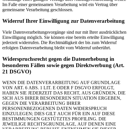
Im Falle einer gemeinsamen Verarbeitung wird ein Vertrag über
gemeinsame Verarbeitung geschlossen.
Widerruf Ihrer Einwilligung zur Datenverarbeitung
Viele Datenverarbeitungsvorgänge sind nur mit Ihrer ausdrücklichen
Einwilligung möglich. Sie können eine bereits erteilte Einwilligung
jederzeit widerrufen. Die Rechtmäßigkeit der bis zum Widerruf
erfolgten Datenverarbeitung bleibt vom Widerruf unberührt.
Widerspruchsrecht gegen die Datenerhebung in
besonderen Fällen sowie gegen Direktwerbung (Art.
21 DSGVO)
WENN DIE DATENVERARBEITUNG AUF GRUNDLAGE
VON ART. 6 ABS. 1 LIT. E ODER F DSGVO ERFOLGT,
HABEN SIE JEDERZEIT DAS RECHT, AUS GRÜNDEN, DIE
SICH AUS IHRER BESONDEREN SITUATION ERGEBEN,
GEGEN DIE VERARBEITUNG IHRER
PERSONENBEZOGENEN DATEN WIDERSPRUCH
EINZULEGEN; DIES GILT AUCH FÜR EIN AUF DIESE
BESTIMMUNGEN GESTÜTZTES PROFILING. DIE
JEWEILIGE RECHTSGRUNDLAGE, AUF DENEN EINE