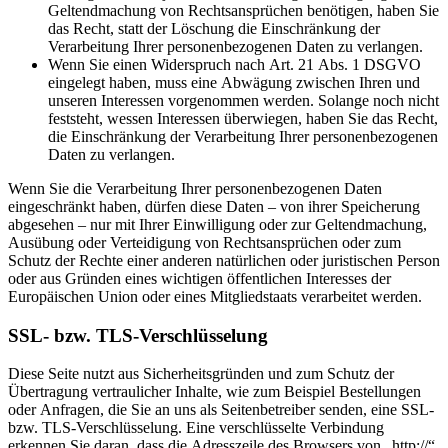
Geltendmachung von Rechtsansprüchen benötigen, haben Sie
das Recht, statt der Löschung die Einschränkung der
Verarbeitung Ihrer personenbezogenen Daten zu verlangen.
Wenn Sie einen Widerspruch nach Art. 21 Abs. 1 DSGVO
eingelegt haben, muss eine Abwägung zwischen Ihren und
unseren Interessen vorgenommen werden. Solange noch nicht
feststeht, wessen Interessen überwiegen, haben Sie das Recht,
die Einschränkung der Verarbeitung Ihrer personenbezogenen
Daten zu verlangen.
Wenn Sie die Verarbeitung Ihrer personenbezogenen Daten
eingeschränkt haben, dürfen diese Daten – von ihrer Speicherung
abgesehen – nur mit Ihrer Einwilligung oder zur Geltendmachung,
Ausübung oder Verteidigung von Rechtsansprüchen oder zum
Schutz der Rechte einer anderen natürlichen oder juristischen Person
oder aus Gründen eines wichtigen öffentlichen Interesses der
Europäischen Union oder eines Mitgliedstaats verarbeitet werden.
SSL- bzw. TLS-Verschlüsselung
Diese Seite nutzt aus Sicherheitsgründen und zum Schutz der
Übertragung vertraulicher Inhalte, wie zum Beispiel Bestellungen
oder Anfragen, die Sie an uns als Seitenbetreiber senden, eine SSL-
bzw. TLS-Verschlüsselung. Eine verschlüsselte Verbindung
erkennen Sie daran, dass die Adresszeile des Browsers von „http://“