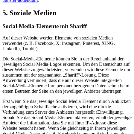
transfer-addendum
.
5. Soziale Medien
Social-Media-Elemente mit Shariff
Auf dieser Website werden Elemente von sozialen Medien
verwendet (z. B. Facebook, X, Instagram, Pinterest, XING,
LinkedIn, Tumblr).
Die Social-Media-Elemente können Sie in der Regel anhand der
jeweiligen Social-Media-Logos erkennen. Um den Datenschutz auf
dieser Website zu gewährleisten, verwenden wir diese Elemente nur
zusammen mit der sogenannten „Shariff“-Lösung. Diese
Anwendung verhindert, dass die auf dieser Website integrierten
Social-Media-Elemente Ihre personenbezogenen Daten schon beim
ersten Betreten der Seite an den jeweiligen Anbieter übertragen.
Erst wenn Sie das jeweilige Social-Media-Element durch Anklicken
der zugehörigen Schaltfläche aktivieren, wird eine direkte
Verbindung zum Server des Anbieters hergestellt (Einwilligung).
Sobald Sie das Social-Media-Element aktivieren, erhält der jeweilige
Anbieter die Information, dass Sie mit Ihrer IP-Adresse diese
Website besucht haben. Wenn Sie gleichzeitig in Ihrem jeweiligen
Social-Media-Account (z. B. Facebook) eingeloggt sind, kann der