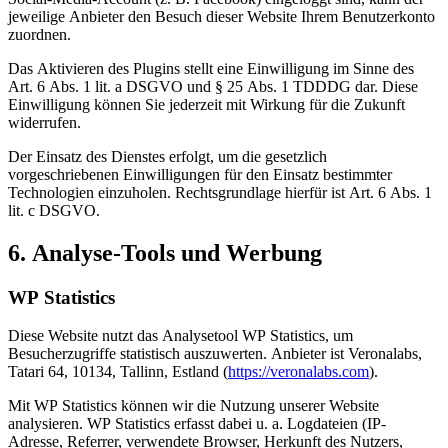
jeweilige Anbieter den Besuch dieser Website Ihrem Benutzerkonto
zuordnen.
Das Aktivieren des Plugins stellt eine Einwilligung im Sinne des
Art. 6 Abs. 1 lit. a DSGVO und § 25 Abs. 1 TDDDG dar. Diese
Einwilligung können Sie jederzeit mit Wirkung für die Zukunft
widerrufen.
Der Einsatz des Dienstes erfolgt, um die gesetzlich
vorgeschriebenen Einwilligungen für den Einsatz bestimmter
Technologien einzuholen. Rechtsgrundlage hierfür ist Art. 6 Abs. 1
lit. c DSGVO.
6. Analyse-Tools und Werbung
WP Statistics
Diese Website nutzt das Analysetool WP Statistics, um
Besucherzugriffe statistisch auszuwerten. Anbieter ist Veronalabs,
Tatari 64, 10134, Tallinn, Estland (
https://veronalabs.com
).
Mit WP Statistics können wir die Nutzung unserer Website
analysieren. WP Statistics erfasst dabei u. a. Logdateien (IP-
Adresse, Referrer, verwendete Browser, Herkunft des Nutzers,