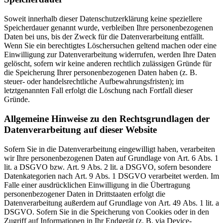
Soweit innerhalb dieser Datenschutzerklärung keine speziellere
Speicherdauer genannt wurde, verbleiben Ihre personenbezogenen
Daten bei uns, bis der Zweck für die Datenverarbeitung entfällt.
Wenn Sie ein berechtigtes Löschersuchen geltend machen oder eine
Einwilligung zur Datenverarbeitung widerrufen, werden Ihre Daten
gelöscht, sofern wir keine anderen rechtlich zulässigen Gründe für
die Speicherung Ihrer personenbezogenen Daten haben (z. B.
steuer- oder handelsrechtliche Aufbewahrungsfristen); im
letztgenannten Fall erfolgt die Löschung nach Fortfall dieser
Gründe.
Allgemeine Hinweise zu den Rechtsgrundlagen der
Datenverarbeitung auf dieser Website
Sofern Sie in die Datenverarbeitung eingewilligt haben, verarbeiten
wir Ihre personenbezogenen Daten auf Grundlage von Art. 6 Abs. 1
lit. a DSGVO bzw. Art. 9 Abs. 2 lit. a DSGVO, sofern besondere
Datenkategorien nach Art. 9 Abs. 1 DSGVO verarbeitet werden. Im
Falle einer ausdrücklichen Einwilligung in die Übertragung
personenbezogener Daten in Drittstaaten erfolgt die
Datenverarbeitung außerdem auf Grundlage von Art. 49 Abs. 1 lit. a
DSGVO. Sofern Sie in die Speicherung von Cookies oder in den
Zugriff auf Informationen in Ihr Endgerät (z. B. via Device-