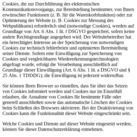
Cookies, die zur Durchführung des elektronischen
Kommunikationsvorgangs, zur Bereitstellung bestimmter, von Ihnen
erwünschter Funktionen (z. B. für die Warenkorbfunktion) oder zur
Optimierung der Website (z. B. Cookies zur Messung des
Webpublikums) erforderlich sind (notwendige Cookies), werden auf
Grundlage von Art. 6 Abs. 1 lit. f DSGVO gespeichert, sofern keine
andere Rechtsgrundlage angegeben wird. Der Websitebetreiber hat
ein berechtigtes Interesse an der Speicherung von notwendigen
Cookies zur technisch fehlerfreien und optimierten Bereitstellung
seiner Dienste. Sofern eine Einwilligung zur Speicherung von
Cookies und vergleichbaren Wiedererkennungstechnologien
abgefragt wurde, erfolgt die Verarbeitung ausschließlich auf
Grundlage dieser Einwilligung (Art. 6 Abs. 1 lit. a DSGVO und §
25 Abs. 1 TDDDG); die Einwilligung ist jederzeit widerrufbar.
Sie können Ihren Browser so einstellen, dass Sie über das Setzen
von Cookies informiert werden und Cookies nur im Einzelfall
erlauben, die Annahme von Cookies für bestimmte Fälle oder
generell ausschließen sowie das automatische Löschen der Cookies
beim Schließen des Browsers aktivieren. Bei der Deaktivierung von
Cookies kann die Funktionalität dieser Website eingeschränkt sein.
Welche Cookies und Dienste auf dieser Website eingesetzt werden,
können Sie dieser Datenschutzerklärung entnehmen.