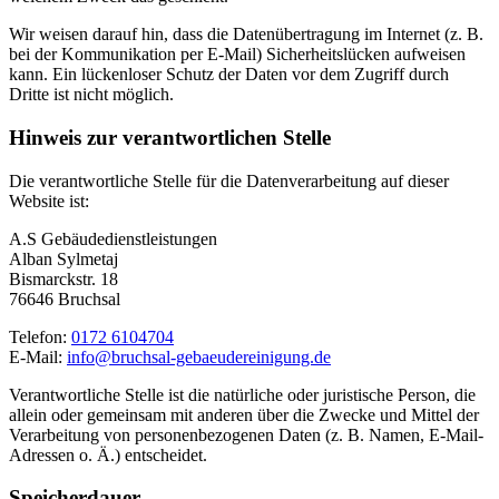
Wir weisen darauf hin, dass die Datenübertragung im Internet (z. B.
bei der Kommunikation per E-Mail) Sicherheitslücken aufweisen
kann. Ein lückenloser Schutz der Daten vor dem Zugriff durch
Dritte ist nicht möglich.
Hinweis zur verantwortlichen Stelle
Die verantwortliche Stelle für die Datenverarbeitung auf dieser
Website ist:
A.S Gebäudedienstleistungen
Alban Sylmetaj
Bismarckstr. 18
76646 Bruchsal
Telefon:
0172 6104704
E-Mail:
info@bruchsal-gebaeudereinigung.de
Verantwortliche Stelle ist die natürliche oder juristische Person, die
allein oder gemeinsam mit anderen über die Zwecke und Mittel der
Verarbeitung von personenbezogenen Daten (z. B. Namen, E-Mail-
Adressen o. Ä.) entscheidet.
Speicherdauer