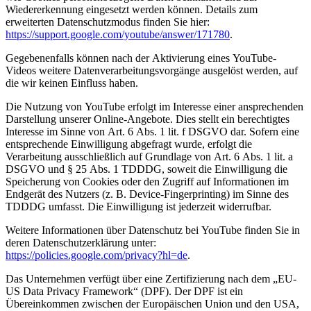
Wiedererkennung eingesetzt werden können. Details zum
erweiterten Datenschutzmodus finden Sie hier:
https://support.google.com/youtube/answer/171780
.
Gegebenenfalls können nach der Aktivierung eines YouTube-
Videos weitere Datenverarbeitungsvorgänge ausgelöst werden, auf
die wir keinen Einfluss haben.
Die Nutzung von YouTube erfolgt im Interesse einer ansprechenden
Darstellung unserer Online-Angebote. Dies stellt ein berechtigtes
Interesse im Sinne von Art. 6 Abs. 1 lit. f DSGVO dar. Sofern eine
entsprechende Einwilligung abgefragt wurde, erfolgt die
Verarbeitung ausschließlich auf Grundlage von Art. 6 Abs. 1 lit. a
DSGVO und § 25 Abs. 1 TDDDG, soweit die Einwilligung die
Speicherung von Cookies oder den Zugriff auf Informationen im
Endgerät des Nutzers (z. B. Device-Fingerprinting) im Sinne des
TDDDG umfasst. Die Einwilligung ist jederzeit widerrufbar.
Weitere Informationen über Datenschutz bei YouTube finden Sie in
deren Datenschutzerklärung unter:
https://policies.google.com/privacy?hl=de
.
Das Unternehmen verfügt über eine Zertifizierung nach dem „EU-
US Data Privacy Framework“ (DPF). Der DPF ist ein
Übereinkommen zwischen der Europäischen Union und den USA,