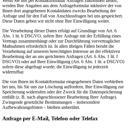
Wenn Sie uns per Kontaktformular Anfragen zukommen lassen,
werden Ihre Angaben aus dem Anfrageformular inklusive der von
Ihnen dort angegebenen Kontaktdaten zwecks Bearbeitung der
Anfrage und für den Fall von Anschlussfragen bei uns gespeichert.
Diese Daten geben wir nicht ohne Ihre Einwilligung weiter.
Die Verarbeitung dieser Daten erfolgt auf Grundlage von Art. 6
Abs. 1 lit. b DSGVO, sofern Ihre Anfrage mit der Erfüllung eines
Vertrags zusammenhängt oder zur Durchführung vorvertraglicher
Maßnahmen erforderlich ist. In allen übrigen Fällen beruht die
Verarbeitung auf unserem berechtigten Interesse an der effektiven
Bearbeitung der an uns gerichteten Anfragen (Art. 6 Abs. 1 lit. f
DSGVO) oder auf Ihrer Einwilligung (Art. 6 Abs. 1 lit. a DSGVO)
sofern diese abgefragt wurde; die Einwilligung ist jederzeit
widerrufbar.
Die von Ihnen im Kontaktformular eingegebenen Daten verbleiben
bei uns, bis Sie uns zur Löschung auffordern, Ihre Einwilligung zur
Speicherung widerrufen oder der Zweck für die Datenspeicherung
entfällt (z. B. nach abgeschlossener Bearbeitung Ihrer Anfrage).
Zwingende gesetzliche Bestimmungen – insbesondere
Aufbewahrungsfristen – bleiben unberührt.
Anfrage per E-Mail, Telefon oder Telefax