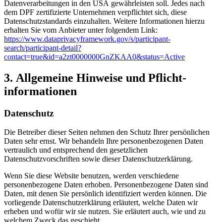
Datenverarbeitungen in den USA gewährleisten soll. Jedes nach
dem DPF zertifizierte Unternehmen verpflichtet sich, diese
Datenschutzstandards einzuhalten. Weitere Informationen hierzu
erhalten Sie vom Anbieter unter folgendem Link:
https://www.dataprivacyframework.gov/s/participant-
search/participant-detail?
contact=true&id=a2zt0000000GnZKAA0&status=Active
3. Allgemeine Hinweise und Pflicht­
informationen
Datenschutz
Die Betreiber dieser Seiten nehmen den Schutz Ihrer persönlichen
Daten sehr ernst. Wir behandeln Ihre personenbezogenen Daten
vertraulich und entsprechend den gesetzlichen
Datenschutzvorschriften sowie dieser Datenschutzerklärung.
Wenn Sie diese Website benutzen, werden verschiedene
personenbezogene Daten erhoben. Personenbezogene Daten sind
Daten, mit denen Sie persönlich identifiziert werden können. Die
vorliegende Datenschutzerklärung erläutert, welche Daten wir
erheben und wofür wir sie nutzen. Sie erläutert auch, wie und zu
welchem Zweck das geschieht.