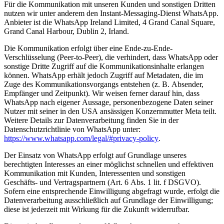
Für die Kommunikation mit unseren Kunden und sonstigen Dritten
nutzen wir unter anderem den Instant-Messaging-Dienst WhatsApp.
Anbieter ist die WhatsApp Ireland Limited, 4 Grand Canal Square,
Grand Canal Harbour, Dublin 2, Irland.
Die Kommunikation erfolgt über eine Ende-zu-Ende-
Verschlüsselung (Peer-to-Peer), die verhindert, dass WhatsApp oder
sonstige Dritte Zugriff auf die Kommunikationsinhalte erlangen
können. WhatsApp erhält jedoch Zugriff auf Metadaten, die im
Zuge des Kommunikationsvorgangs entstehen (z. B. Absender,
Empfänger und Zeitpunkt). Wir weisen ferner darauf hin, dass
WhatsApp nach eigener Aussage, personenbezogene Daten seiner
Nutzer mit seiner in den USA ansässigen Konzernmutter Meta teilt.
Weitere Details zur Datenverarbeitung finden Sie in der
Datenschutzrichtlinie von WhatsApp unter:
https://www.whatsapp.com/legal/#privacy-policy
.
Der Einsatz von WhatsApp erfolgt auf Grundlage unseres
berechtigten Interesses an einer möglichst schnellen und effektiven
Kommunikation mit Kunden, Interessenten und sonstigen
Geschäfts- und Vertragspartnern (Art. 6 Abs. 1 lit. f DSGVO).
Sofern eine entsprechende Einwilligung abgefragt wurde, erfolgt die
Datenverarbeitung ausschließlich auf Grundlage der Einwilligung;
diese ist jederzeit mit Wirkung für die Zukunft widerrufbar.