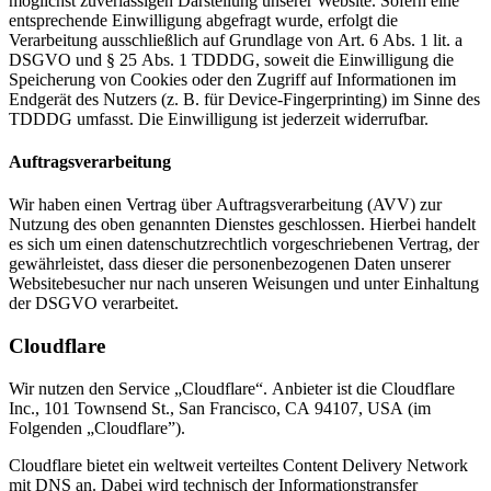
möglichst zuverlässigen Darstellung unserer Website. Sofern eine
entsprechende Einwilligung abgefragt wurde, erfolgt die
Verarbeitung ausschließlich auf Grundlage von Art. 6 Abs. 1 lit. a
DSGVO und § 25 Abs. 1 TDDDG, soweit die Einwilligung die
Speicherung von Cookies oder den Zugriff auf Informationen im
Endgerät des Nutzers (z. B. für Device-Fingerprinting) im Sinne des
TDDDG umfasst. Die Einwilligung ist jederzeit widerrufbar.
Auftragsverarbeitung
Wir haben einen Vertrag über Auftragsverarbeitung (AVV) zur
Nutzung des oben genannten Dienstes geschlossen. Hierbei handelt
es sich um einen datenschutzrechtlich vorgeschriebenen Vertrag, der
gewährleistet, dass dieser die personenbezogenen Daten unserer
Websitebesucher nur nach unseren Weisungen und unter Einhaltung
der DSGVO verarbeitet.
Cloudflare
Wir nutzen den Service „Cloudflare“. Anbieter ist die Cloudflare
Inc., 101 Townsend St., San Francisco, CA 94107, USA (im
Folgenden „Cloudflare”).
Cloudflare bietet ein weltweit verteiltes Content Delivery Network
mit DNS an. Dabei wird technisch der Informationstransfer