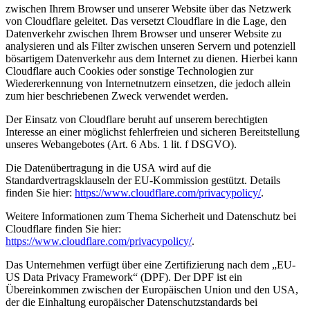
zwischen Ihrem Browser und unserer Website über das Netzwerk
von Cloudflare geleitet. Das versetzt Cloudflare in die Lage, den
Datenverkehr zwischen Ihrem Browser und unserer Website zu
analysieren und als Filter zwischen unseren Servern und potenziell
bösartigem Datenverkehr aus dem Internet zu dienen. Hierbei kann
Cloudflare auch Cookies oder sonstige Technologien zur
Wiedererkennung von Internetnutzern einsetzen, die jedoch allein
zum hier beschriebenen Zweck verwendet werden.
Der Einsatz von Cloudflare beruht auf unserem berechtigten
Interesse an einer möglichst fehlerfreien und sicheren Bereitstellung
unseres Webangebotes (Art. 6 Abs. 1 lit. f DSGVO).
Die Datenübertragung in die USA wird auf die
Standardvertragsklauseln der EU-Kommission gestützt. Details
finden Sie hier:
https://www.cloudflare.com/privacypolicy/
.
Weitere Informationen zum Thema Sicherheit und Datenschutz bei
Cloudflare finden Sie hier:
https://www.cloudflare.com/privacypolicy/
.
Das Unternehmen verfügt über eine Zertifizierung nach dem „EU-
US Data Privacy Framework“ (DPF). Der DPF ist ein
Übereinkommen zwischen der Europäischen Union und den USA,
der die Einhaltung europäischer Datenschutzstandards bei